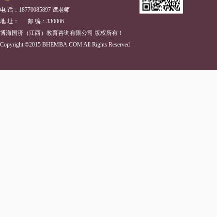
电 话：18770085897 谭老师
地 址： 邮 编：330006
博海国济（江西）教育咨询有限公司 版权所有！
Copyright ©2015 BHEMBA.COM All Rights Reserved