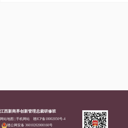
江西新商界创新管理总裁研修班
网站地图
|
手机网站
赣ICP备18002050号-4
赣公网安备 36010202000160号