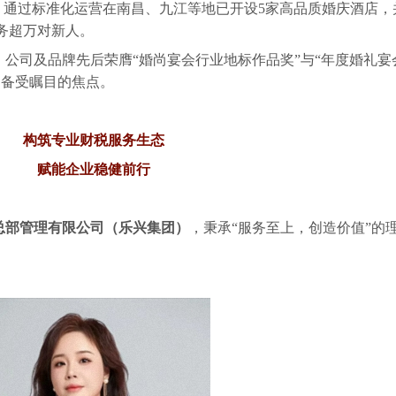
体，通过标准化运营在南昌、九江等地已开设5家高品质婚庆酒店，
务超万对新人。
，公司及品牌先后荣膺
“婚尚宴会行业地标作品奖”与“年度婚礼宴
内备受瞩目的焦点。
构筑专业财税服务生态
赋能企业稳健前行
总部管理有限公司（乐兴集团）
，秉承
“服务至上，创造价值”的