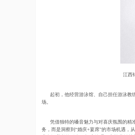
江西
起初，他经营游泳馆、自己担任游泳教
场。
凭借独特的嗓音魅力与对喜庆氛围的精
务，而是洞察到
“婚庆+宴席”的市场机遇，