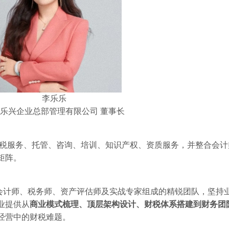
李乐乐
乐兴企业总部管理有限公司
董事长
财税服务、托管、咨询、培训、知识产权、资质服务，并整合会计
矩阵
。
会计师、税务师、资产评估师及实战专家
组成的
精锐团队
，坚持
业提供从
商业模式梳理、顶层架构设计、财税体系搭建到财务团
经营中的财税难题。