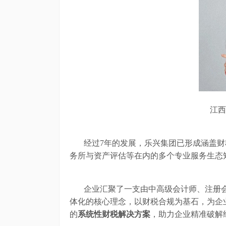
江西
经过
7年的发展，乐兴集团已形成涵盖
务所与资产评估等
在内的多个
专业服务生态
企业汇聚了一支由
中高级会计师、注册
体化
的核心理念，
以财税合规为基石
，为企
的
系统性财税解决方案
，助力企业精准破解