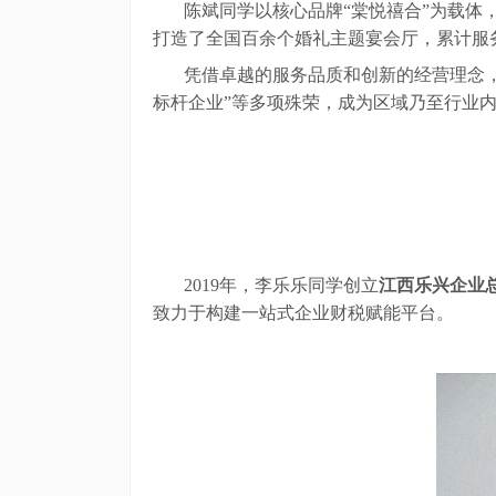
陈斌同学以核心品牌
“棠悦禧合”为载
打造了全国百余个婚礼主题宴会厅，累计服
凭借卓越的服务品质和创新的经营理念
标杆企业”等多项殊荣，成为区域乃至行业
2019年，李乐乐同学创立
江西乐兴企业
致力于构建一站式企业财税赋能平台
。