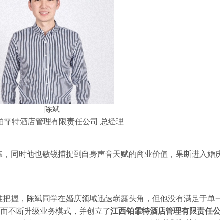
陈斌
铂霏特酒店管理有限责任公司
总经理
练，同时他也敏锐捕捉到自身声音天赋的商业价值，果断进入婚
准把握，陈斌同学在婚庆领域迅速崭露头角，但他没有满足于单
从而不断升级业务模式，并创立了
江西铂霏特酒店管理有限责任