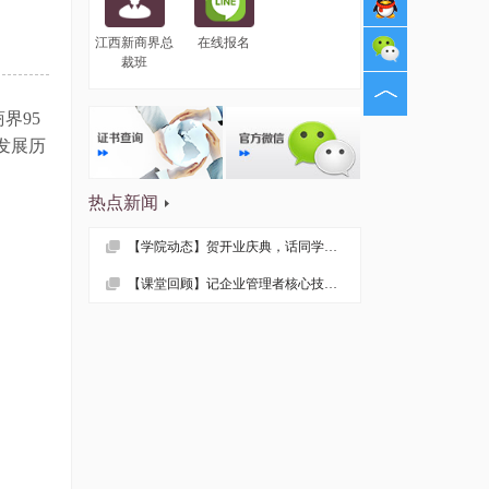
江西新商界总
在线报名
裁班
商界
95
发展历
热点新闻
【学院动态】贺开业庆典，话同学情谊 —— 记江西财大EMBA总裁53班疫情后首次班级活动
【课堂回顾】记企业管理者核心技能课程——《领导力与自我修炼》