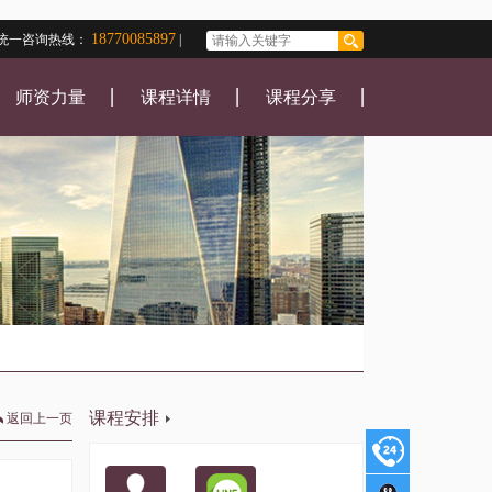
18770085897
统一咨询热线：
|
师资力量
课程详情
课程分享
课程安排
返回上一页