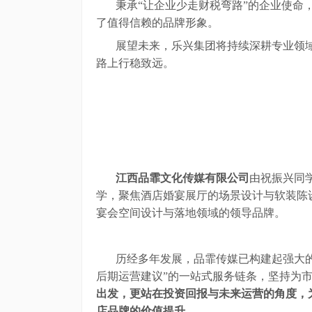
秉承
“
让企业少走财税弯路
”的企业使命
了值得信赖的品牌形象
。
展望未来，乐兴集团将持续深耕专业领
路上行稳致远
。
江西品霏文化传媒有限公司
由祝振兴同
学，聚焦酒店婚宴展厅的场景设计与软装陈
宴会空间设计与落地领域的领导品牌
。
历经多年发展，品霏传媒已构建起强大
后期运营建议”的一站式服务链条，坚持为
出发，更站在投资回报与未来运营的角度，
店品牌的价值提升
。