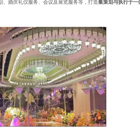
划、婚庆礼仪服务、会议及展览服务等，打造
集策划与执行于一