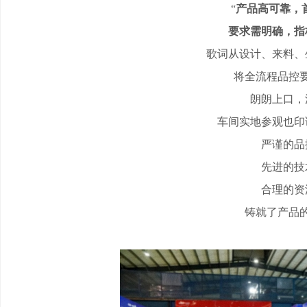
“
产品高可靠，
要求需明确，指
歌词从设计、来料、
将全流程品控
朗朗上口，
车间实地参观也印
严谨的品
先进的技
合理的资
铸就了产品