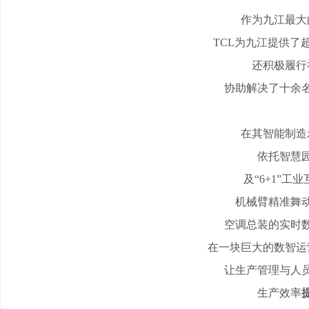
作为九江最大
TCL为九江提供了超
还积极履行
协助解决了十余
在其智能制造
依托智慧
及
“6+1”工
机械臂精准舞
空调总装的实时
在一块巨大的数智运
让生产管理与人
生产效率