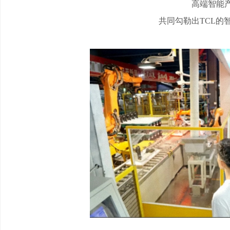
高端智能
共同勾勒出
TCL的