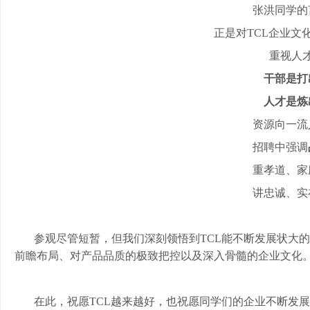
张洪同学的
正是对
TCL企业文
重视人
干部是打
人才是炼
资源向一流
招聘中强调
重孝道、家
讲忠诚、实
参观尽管短暂，但我们深刻领悟到
TCL能不断发展状大
前瞻布局、对产品品质的极致把控以及深入骨髓的企业文化
在此，祝愿
TCL越来越好，也祝愿同学们的企业不断发