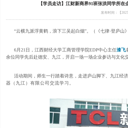
【学员走访】江财新商界91班张洪同学所在
发布时间：【2025-
“云横九派浮黄鹤，浪下三吴起白烟”。（《七律·登庐山
6月21日，江西财经大学工商管理学院EDP中心主任
漆飞
余位同学先后赴德安、九江，开启一场一场企业参访与文化
活动期间，师生一行踏着诗意，走进庐山脚下、九江经
器（九江）有限公司交流学习。