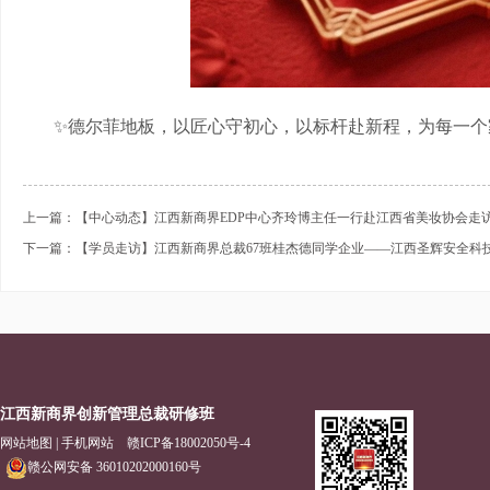
✨
德尔菲地板，以匠心守初心，以标杆赴新程，为每一个
上一篇：【中心动态】江西新商界EDP中心齐玲博主任一行赴江西省美妆协会走
下一篇：【学员走访】江西新商界总裁67班桂杰德同学企业——江西圣辉安全科
江西新商界创新管理总裁研修班
网站地图
|
手机网站
赣ICP备18002050号-4
赣公网安备 36010202000160号