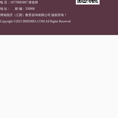
电 话：18770085897 谭老师
地 址： 邮 编：330006
博海国济（江西）教育咨询有限公司 版权所有！
Copyright ©2015 BHEMBA.COM All Rights Reserved