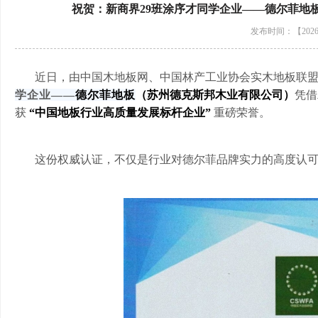
祝贺：新商界29班涂序才同学企业——德尔菲地板
发布时间：【2026-
近日，由中国木地板网、中国林产工业协会实木地板联
学企业
——
德尔菲地板
（苏州德克斯邦木业有限公司）
凭借
获
“中国地板行业高质量发展标杆企业”
重磅荣誉。
这份权威认证，不仅是行业对德尔菲品牌实力的高度认