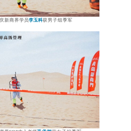
庆新商界
学员
李玉科
获男子组季军