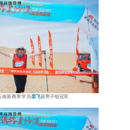
云南
新商界学员
栾飞
获男子组冠军