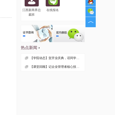
江西新商界总
在线报名
裁班
热点新闻
【学院动态】贺开业庆典，话同学情谊 —— 记江西财大EMBA总裁53班疫情后首次班级活动
【课堂回顾】记企业管理者核心技能课程——《领导力与自我修炼》