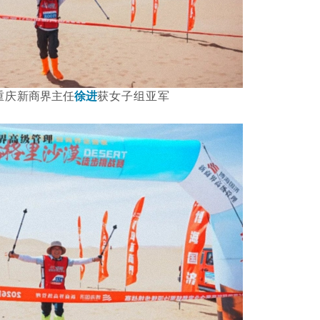
重庆
新商界主任
徐进
获女子组亚军