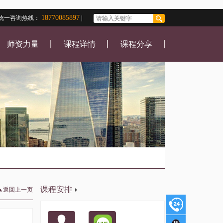
18770085897
统一咨询热线：
|
师资力量
课程详情
课程分享
课程安排
返回上一页