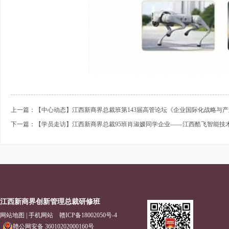
上一篇：【中心动态】江西新商界总裁班第143届高管论坛《企业国际化战略与
下一篇：【学员走访】江西新商界总裁95班肖淑嫒同学企业——江西酷飞智能技
江西新商界创新管理总裁研修班
网站地图
|
手机网站
赣ICP备18002050号-4
赣公网安备 36010202000160号