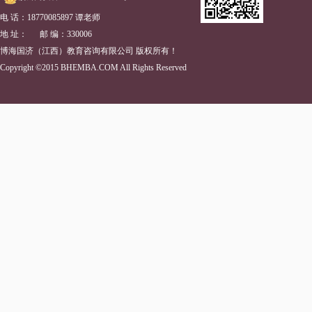
电 话：18770085897 谭老师
地 址： 邮 编：330006
博海国济（江西）教育咨询有限公司 版权所有！
Copyright ©2015 BHEMBA.COM All Rights Reserved