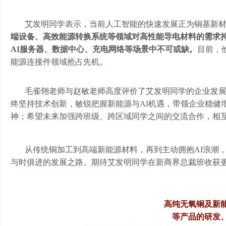
艾发明同学表示，当前人工智能的快速发展正为铜基新
端设备、高效能源转换系统等领域对高性能导电材料的需求
AI服务器、数据中心、充电网络等场景中不可或缺。
目前，
能源连接件领域抢占先机。
毛雀翎老师与赵敏老师高度评价了艾发明同学的企业发
终坚持技术创新，敏锐把握新能源与
AI机遇，带领企业稳
神；希望未来加强跨班级、跨区域同学之间的交流合作，相
从传统铜加工到高端新能源材料，再到主动拥抱
AI浪潮
与时俱进的发展之路。期待艾发明同学在新商界总裁班收获
高纯无氧铜及新
等产品的研发