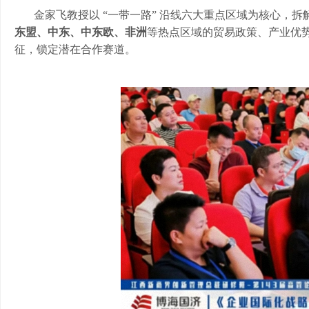
金家飞教授以
“一带一路” 沿线六大重点区域
为核心，拆
东盟、中东、中东欧、非洲
等热点区域的贸易政策、产业优
征，锁定潜在合作赛道。