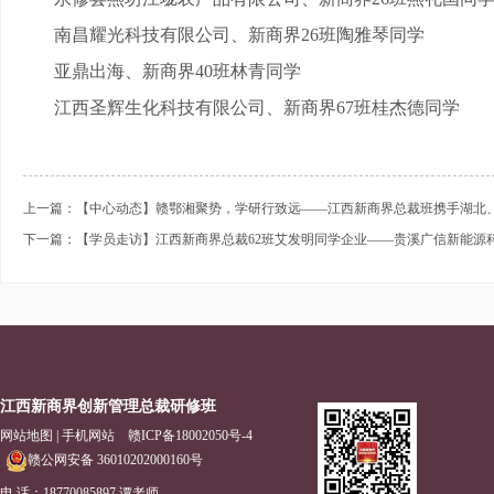
南昌耀光科技有限公司、新商界
26班陶雅琴同学
亚鼎出海、新商界
40班林青同学
江西圣辉生化科技有限公司、新商界
67班桂杰德同学
上一篇：【中心动态】赣鄂湘聚势，学研行致远——江西新商界总裁班携手湖北
下一篇：【学员走访】江西新商界总裁62班艾发明同学企业——贵溪广信新能源
江西新商界创新管理总裁研修班
网站地图
|
手机网站
赣ICP备18002050号-4
赣公网安备 36010202000160号
电 话：18770085897 谭老师