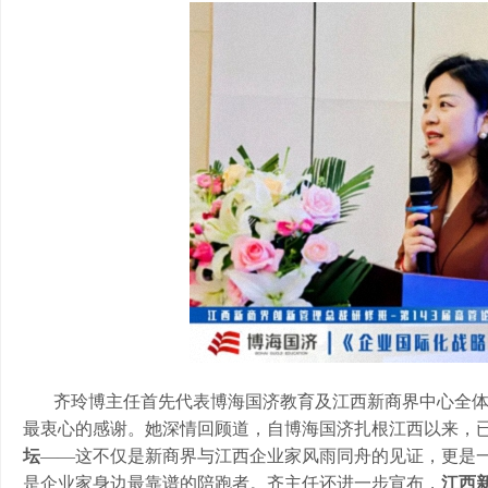
齐玲博主任首先代表博海国济教育及江西新商界中心全
最衷心的感谢。她深情回顾道，自博海国济扎根江西以来，
坛
——这不仅是新商界与江西企业家风雨同舟的见证，更是
是企业家身边最靠谱的陪跑者。齐主任还进一步宣布，
江西