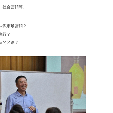
、社会营销等。
认识市场营销？
执行？
位的区别？