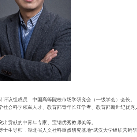
学科评议组成员，中国高等院校市场学研究会（一级学会）会长。
哲学社会科学领军人才、教育部青年长江学者、教育部新世纪优秀
有突出贡献的中青年专家、宝钢优秀教师奖等。
博士生导师，湖北省人文社科重点研究基地“武汉大学组织营销