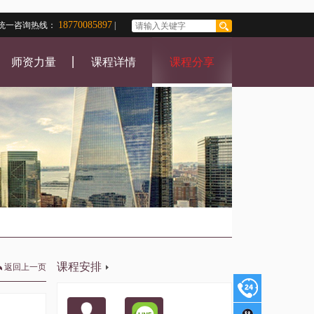
18770085897
统一咨询热线：
|
师资力量
课程详情
课程分享
课程安排
返回上一页