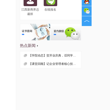
江西新商界总
在线报名
裁班
热点新闻
【学院动态】贺开业庆典，话同学情谊 —— 记江西财大EMBA总裁53班疫情后首次班级活动
【课堂回顾】记企业管理者核心技能课程——《领导力与自我修炼》