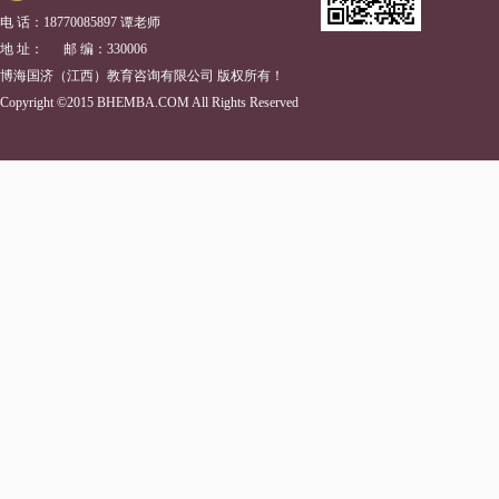
电 话：18770085897 谭老师
地 址： 邮 编：330006
博海国济（江西）教育咨询有限公司 版权所有！
Copyright ©2015 BHEMBA.COM All Rights Reserved