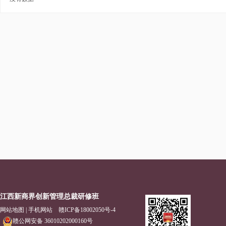
江西新商界创新管理总裁研修班
网站地图
|
手机网站
赣ICP备18002050号-4
赣公网安备 36010202000160号